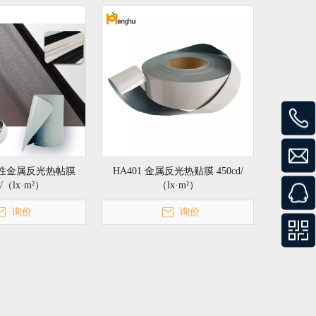
高弹性金属反光热帖膜
HA401 金属反光热贴膜 450cd/
d/（lx·m²）
（lx·m²）
询价
询价