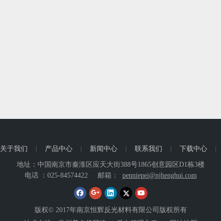
关于我们
|
产品中心
|
新闻中心
|
联系我们
|
下载中心
|
地址：中国南京市秦淮区应天大街388号1865创意园区D1栋3楼
电话 ：025-84574422
邮箱：
penniepei@njhenghui.com
版权© 2017年南京恒辉反光材料有限公司版权所有