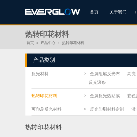
首页
关于我们
热转印花材料
首页
»
产品中心
»
热转印花材料
产品类别
>
反光材料
金属阻燃反光布
高亮
反光滚条
>
热转印花材料
金属反光热贴膜
彩色
>
可印刷反光材料
反光印刷材料定制
激
热转印花材料