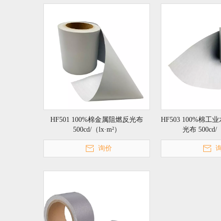
HF501 100%棉金属阻燃反光布
HF503 100%棉
500cd/（lx·m²）
光布 500cd/
询价