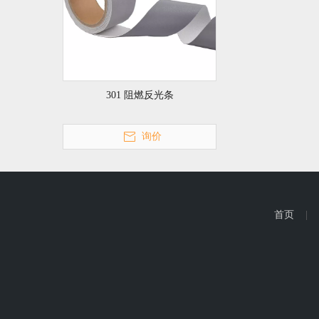
301 阻燃反光条
询价
首页
|