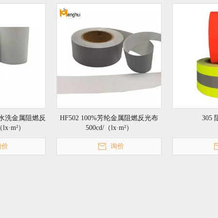
工业水洗金属阻燃反
HF502 100%芳纶金属阻燃反光布
305
（lx·m²）
500cd/（lx·m²）
询价
询价