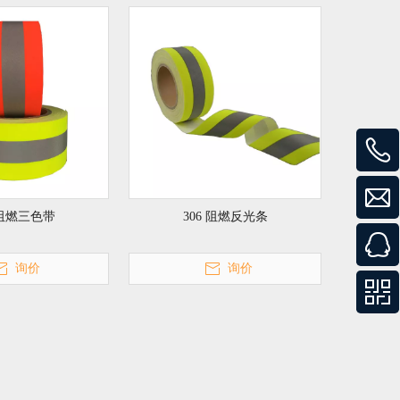
 阻燃三色带
306 阻燃反光条
询价
询价