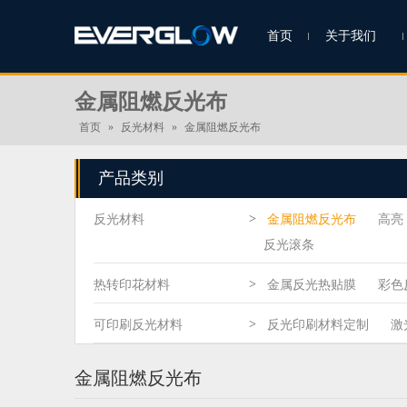
首页
关于我们
金属阻燃反光布
首页
»
反光材料
»
金属阻燃反光布
产品类别
>
反光材料
金属阻燃反光布
高亮
反光滚条
>
热转印花材料
金属反光热贴膜
彩色
>
可印刷反光材料
反光印刷材料定制
激
金属阻燃反光布