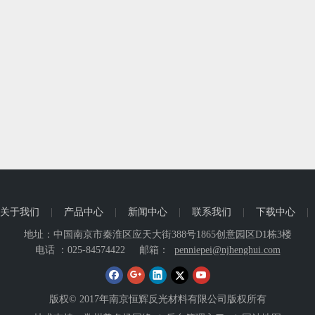
关于我们
|
产品中心
|
新闻中心
|
联系我们
|
下载中心
|
地址：中国南京市秦淮区应天大街388号1865创意园区D1栋3楼
电话 ：025-84574422
邮箱：
penniepei@njhenghui.com
版权© 2017年南京恒辉反光材料有限公司版权所有