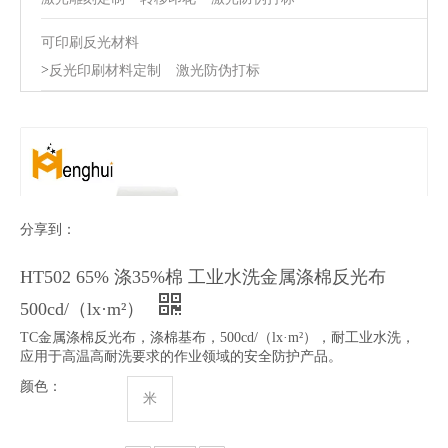
可印刷反光材料
>
反光印刷材料定制
激光防伪打标
分享到：
HT502 65% 涤35%棉 工业水洗金属涤棉反光布
500cd/（lx·m²）
TC金属涤棉反光布，涤棉基布，500cd/（lx·m²），耐工业水洗，
应用于高温高耐洗要求的作业领域的安全防护产品。
颜色：
米